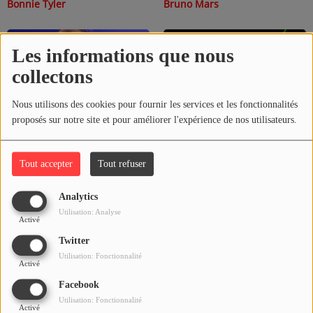
Bonnie Tyler
Bruno Mars
Les informations que nous
collectons
Nous utilisons des cookies pour fournir les services et les fonctionnalités
proposés sur notre site et pour améliorer l'expérience de nos utilisateurs.
Tout accepter
Tout refuser
Christophe Willem
Coldplay
Analytics
Utilisation: Analyse
Activé
Twitter
Utilisation: Fonctionnalité
Activé
Facebook
Utilisation: Fonctionnalité
Activé